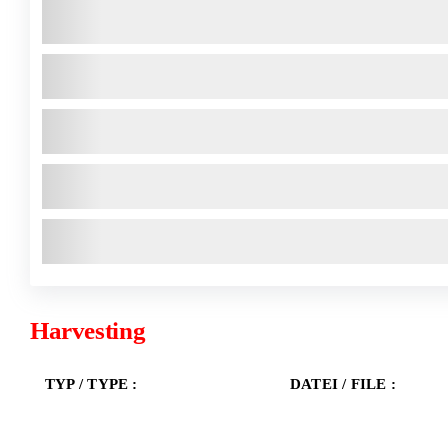
Harvesting
TYP / TYPE :
DATEI / FILE :