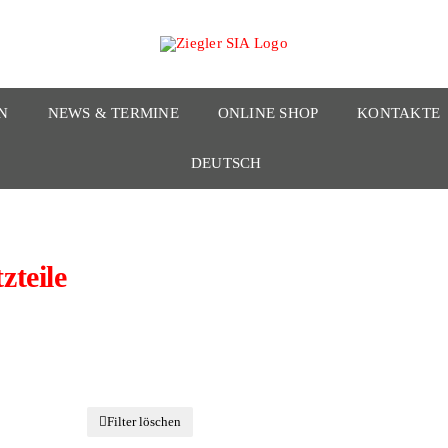
N
NEWS & TERMINE
ONLINE SHOP
KONTAKTE
DEUTSCH
zteile
Filter löschen