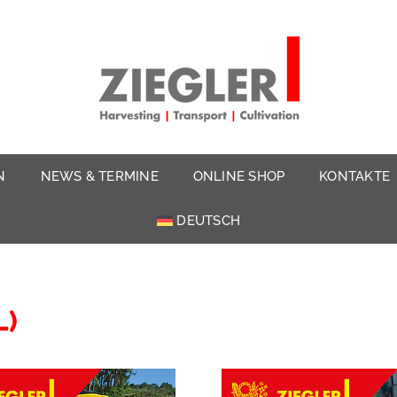
N
NEWS & TERMINE
ONLINE SHOP
KONTAKTE
DEUTSCH
L)