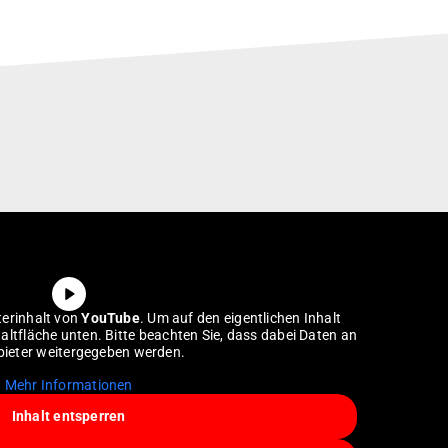
terinhalt von
YouTube
. Um auf den eigentlichen Inhalt
haltfläche unten. Bitte beachten Sie, dass dabei Daten an
bieter weitergegeben werden.
Mehr Informationen
Inhalt entsperren