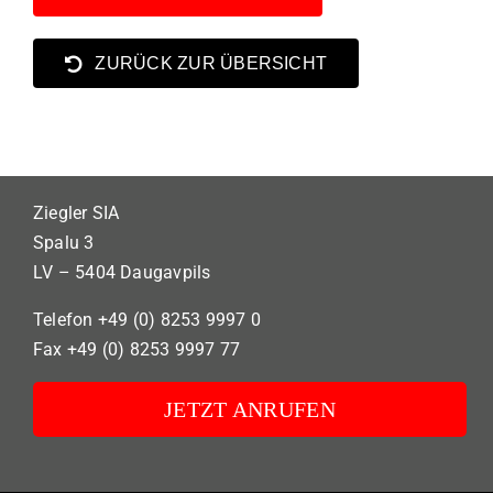
ZURÜCK ZUR ÜBERSICHT
Ziegler SIA
Spalu 3
LV – 5404 Daugavpils
Telefon +49 (0) 8253 9997 0
Fax +49 (0) 8253 9997 77
JETZT ANRUFEN