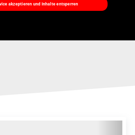
vice akzeptieren und Inhalte entsperren