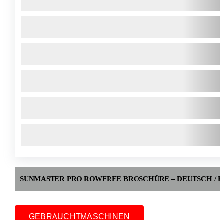
SUNMASTER PRO ROWFREE BROSCHÜRE – DEUTSCH / 
GEBRAUCHTMASCHINEN