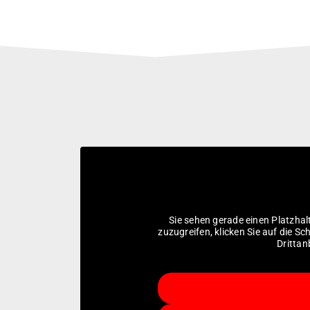
Sie sehen gerade einen Platzhal
zuzugreifen, klicken Sie auf die Sc
Drittan