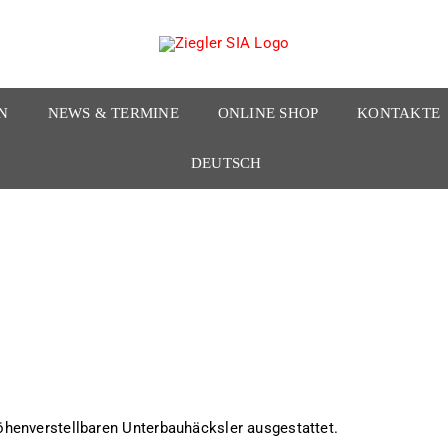
N
NEWS & TERMINE
ONLINE SHOP
KONTAKTE
DEUTSCH
henverstellbaren Unterbauhäcksler ausgestattet.