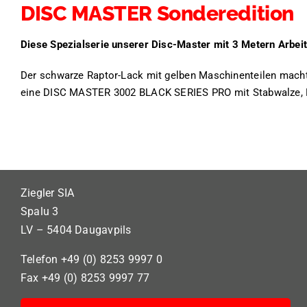
DISC MASTER Sonderedition
Diese Spezialserie unserer Disc-Master mit 3 Metern Arbeit
Der schwarze Raptor-Lack mit gelben Maschinenteilen mach
eine DISC MASTER 3002 BLACK SERIES PRO mit Stabwalze, Na
Ziegler SIA
Spalu 3
LV – 5404 Daugavpils
Telefon +49 (0) 8253 9997 0
Fax +49 (0) 8253 9997 77