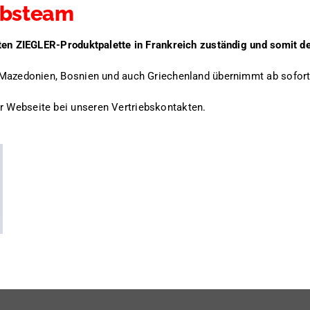
iebsteam
etten ZIEGLER-Produktpalette in Frankreich zuständig und somit 
n, Mazedonien, Bosnien und auch Griechenland übernimmt ab sofor
er Webseite bei unseren
Vertriebskontakten
.