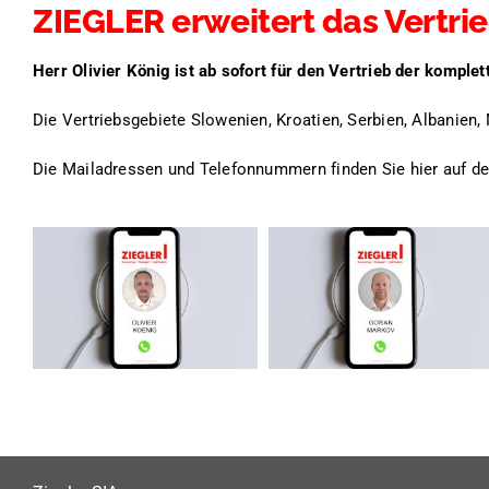
ZIEGLER erweitert das Vertr
Herr Olivier König ist ab sofort für den Vertrieb der kompl
Die Vertriebsgebiete Slowenien, Kroatien, Serbien, Albanie
Die Mailadressen und Telefonnummern finden Sie hier auf d