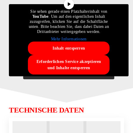
Sie sehen gerade einen Platzhalterinhalt von
YouTube
. Um auf den eigentlichen Inhalt
zuzugreifen, klicken Sie auf die Schaltfläche
unten. Bitte beachten Sie, dass dabei Daten an
Drittanbieter weitergegeben werden.
Mehr Informationen
Inhalt entsperren
Erforderlichen Service akzeptieren
und Inhalte entsperren
TECHNISCHE DATEN