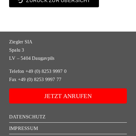
ZURÜCK ZUR ÜBERSICHT
Ziegler SIA
Spalu 3
LV – 5404 Daugavpils
Telefon +49 (0) 8253 9997 0
Fax +49 (0) 8253 9997 77
JETZT ANRUFEN
DATENSCHUTZ
IMPRESSUM