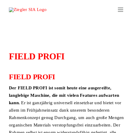
Zum
Inhalt
springen
FIELD PROFI
FIELD PROFI
Der FIELD PROFI ist somit heute eine ausgereifte,
langlebige Maschine, die mit vielen Features aufwarten
kann.
Er ist ganzjährig universell einsetzbar und bietet vor
allem im Frühjahrseinsatz dank unserem besonderen
Rahmenkonzept genug Durchgang, um auch große Mengen
organischen Materials verstopfungsfrei einzuarbeiten. Der
Rahmen selbst ist enorm widerstandsfähig gefertigt, alle