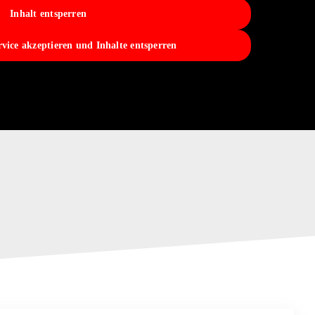
Inhalt entsperren
rvice akzeptieren und Inhalte entsperren