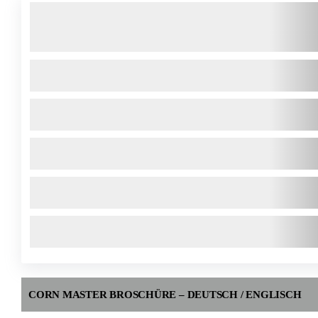
CORN MASTER BROSCHÜRE – DEUTSCH / ENGLISCH