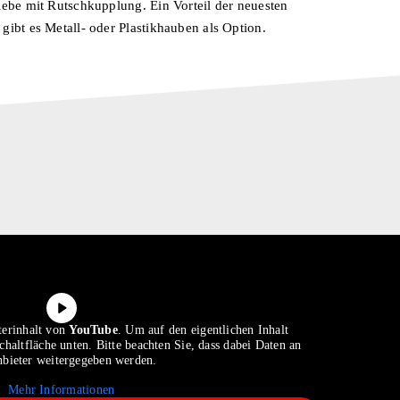
iebe mit Rutschkupplung. Ein Vorteil der neuesten
gibt es Metall- oder Plastikhauben als Option.
terinhalt von
YouTube
. Um auf den eigentlichen Inhalt
chaltfläche unten. Bitte beachten Sie, dass dabei Daten an
nbieter weitergegeben werden.
Mehr Informationen