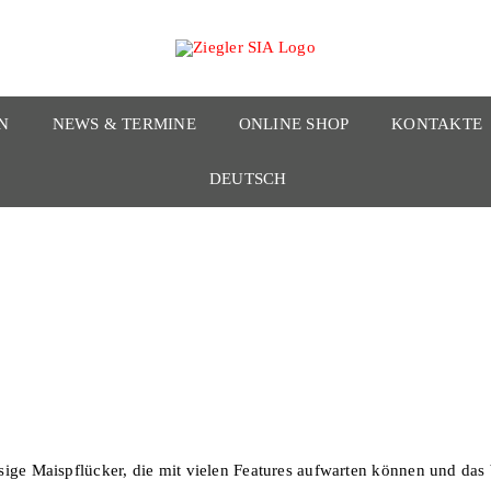
N
NEWS & TERMINE
ONLINE SHOP
KONTAKTE
DEUTSCH
ge Maispflücker, die mit vielen Features aufwarten können und das b