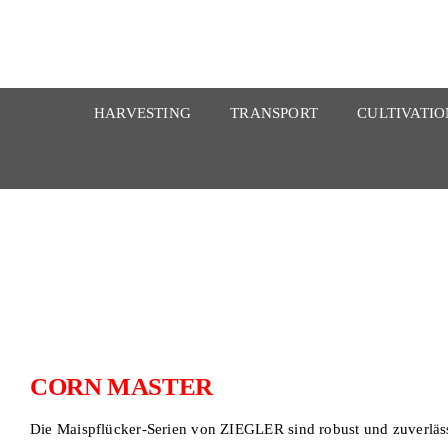
Zum
Inhalt
springen
HARVESTING
TRANSPORT
CULTIVATIO
CORN MASTER
Die Maispflücker-Serien von ZIEGLER sind robust und zuverlässi